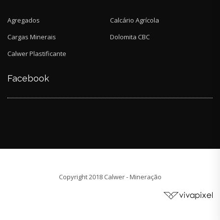
Agregados
Calcário Agrícola
Cargas Minerais
Dolomita CBC
Calwer Plastificante
Facebook
Copyright 2018 Calwer - Mineração