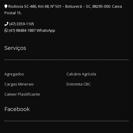
Rodovia SC-486, Km 68, Nº 501 – Botuverá – SC, 88295-000. Caixa
Postal 15.
(47) 3359-1105
(47) 98484-1887 WhatsApp
Serviços
Agregados
Calcário Agrícola
Cargas Minerais
Dolomita CBC
Calwer Plastificante
Facebook