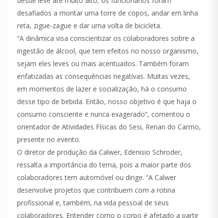
desde leve até muito alto, os funcionários foram
desafiados a montar uma torre de copos, andar em linha
reta, zigue-zague e dar uma volta de bicicleta.
“A dinâmica visa conscientizar os colaboradores sobre a
ingestão de álcool, que tem efeitos no nosso organismo,
sejam eles leves ou mais acentuados. Também foram
enfatizadas as consequências negativas. Muitas vezes,
em momentos de lazer e socialização, há o consumo
desse tipo de bebida. Então, nosso objetivo é que haja o
consumo consciente e nunca exagerado”, comentou o
orientador de Atividades Físicas do Sesi, Renan do Carmo,
presente no evento.
O diretor de produção da Calwer, Edenisio Schroder,
ressalta a importância do tema, pois a maior parte dos
colaboradores tem automóvel ou dirige. “A Calwer
desenvolve projetos que contribuem com a rotina
profissional e, também, na vida pessoal de seus
colaboradores. Entender como o corpo é afetado a partir