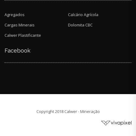
Agregados
Calcário Agrícola
Cargas Minerais
Dolomita CBC
Calwer Plastificante
Facebook
Copyright 2018 Calwer - Mineração