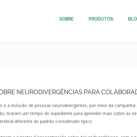
SOBRE
PRODUTOS
BL
OBRE NEURODIVERGÊNCIAS PARA COLABORA
o e a inclusão de pessoas neurodivergentes, por meio da campanha Ab
ão, tiraram um tempo do expediente para aprender mais sobre as neur
ebral diferente do padrão considerado típico.