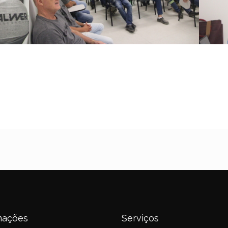
mações
Serviços