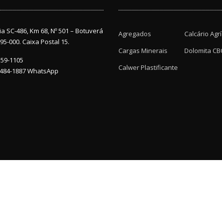
a SC-486, Km 68, Nº 501 – Botuverá
Agregados
Calcário Agr
95-000. Caixa Postal 15.
Cargas Minerais
Dolomita CB
359-1105
Calwer Plastificante
8484-1887 WhatsApp