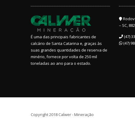
Rodovi
– SC, 882
(47) 3
É uma das principais fabricantes de
(47) 9
calcário de Santa Catarina e, graças às
suas grandes quantidades de reserva de
minério, fornece por volta de 250 mil
toneladas ao ano para o estado.
Copyright 2018 Calwer - Mineração