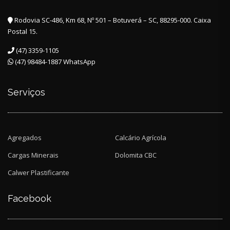
Rodovia SC-486, Km 68, Nº 501 – Botuverá – SC, 88295-000. Caixa
Postal 15.
(47) 3359-1105
(47) 98484-1887 WhatsApp
Serviços
Agregados
Calcário Agrícola
Cargas Minerais
Dolomita CBC
Calwer Plastificante
Facebook