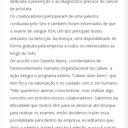
dedicada à prevenção e ao diagnóstico precoce do câncer
de próstata.
Os colaboradores participaram de uma palestra
conduzida pelo Sesi e também foram informados de que
o exame de sangue PSA, um dos principais testes
utilizados na detecção da doença, será disponibilizado de
forma gratuita pela empresa a todos os interessados ao
longo do mês.
De acordo com Daniela Muniz, coordenadora de
Desenvolvimento Humano Organizacional da Calwer, a
ação integra o programa interno “Calwer Viver Bem”, que
tem foco na valorização e no cuidado com o ser humano.
“Não queremos apenas conscientizar, mas realizar algo
concreto em prol dos nossos colaboradores. Sabemos da
dificuldade que muitos têm para se deslocar até Brusque
para realizar os exames, então decidimos trazer essa
possibilidade para dentro da empresa. Acreditamos que,
após a palestra, haverá uma boa adesão, e isso é o mais