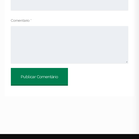
Comentário
*