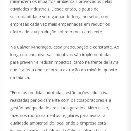
minimizem os impactos ambientais provocados pelas
atividades industriais. Desde então, a pauta da
sustentabilidade vem ganhando força no setor, com
empresas cada vez mais empenhadas em reduzir os
efeitos de sua produção sobre o meio ambiente.
Na Calwer Mineração, essa preocupação é constante. Ao
longo do ano, diversas iniciativas são implementadas
para prevenir e reduzir impactos, tanto na frente de lavra,
que é a área onde ocorre a extração do minério, quanto
na fábrica.
“Entre as medidas adotadas, estão ações educativas
realizadas periodicamente com os colaboradores e a
gestão adequada dos resíduos gerados. Além disso,
fazemos monitoramentos regulares para avaliar a
qualidade ambiental do local onde a empresa está
inserida”, explica a bióloga da Calwer, Juliane Luzia