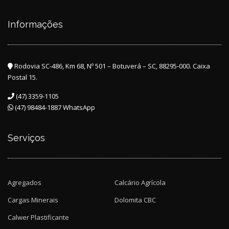
Informações
Rodovia SC-486, Km 68, Nº 501 – Botuverá – SC, 88295-000. Caixa
Postal 15.
(47) 3359-1105
(47) 98484-1887 WhatsApp
Serviços
Agregados
Calcário Agrícola
Cargas Minerais
Dolomita CBC
Calwer Plastificante